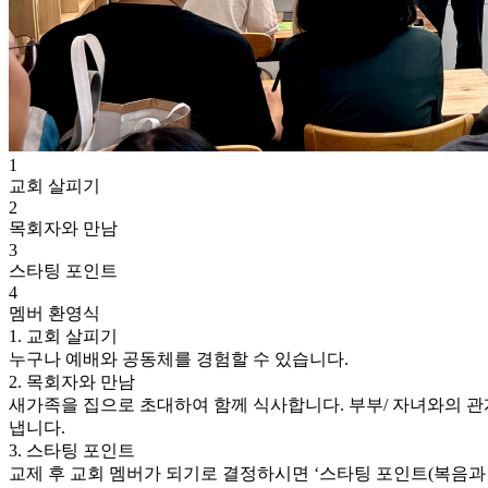
1
교회 살피기
2
목회자와 만남
3
스타팅 포인트
4
멤버 환영식
1. 교회 살피기
누구나 예배와 공동체를 경험할 수 있습니다.
2. 목회자와 만남
새가족을 집으로 초대하여 함께 식사합니다.
부부/ 자녀와의 관
냅니다.
3. 스타팅 포인트
교제 후 교회 멤버가 되기로 결정하시면 ‘스타팅 포인트(복음과