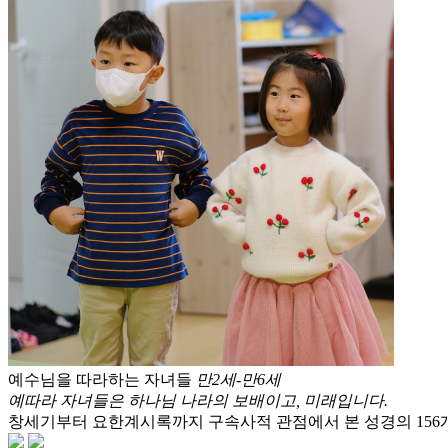
예수님을 따라하는 자녀들
만2세-만6세
예따라 자녀들은 하나님 나라의 보배이고, 미래입니다.
창세기부터 요한계시록까지 구속사적 관점에서 본 성경의 156