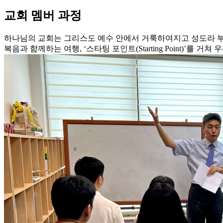
교회 멤버 과정
하나님의 교회는 그리스도 예수 안에서 거룩하여지고 성도라 부르
복음과 함께하는 여행, ‘스타팅 포인트(Starting Point)’를 거쳐
우