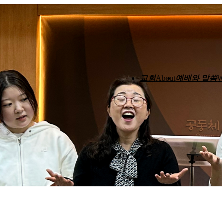
교회
예배와 말씀
About
W