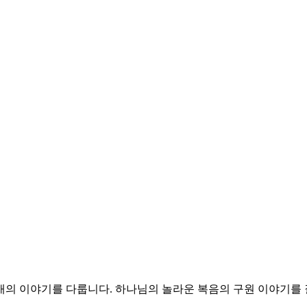
개의 이야기를 다룹니다. 하나님의 놀라운 복음의 구원 이야기를 