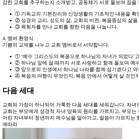
강한 교회를 추구하는지 소개받고, 공동체가 서로 돌보며 짐을 
① 기독교의 기본진리와 신앙생활의 기초적인 내용을 확
② 성경의 교리, 성도의 삶, 교회의 비전, 복음중심의 삶을
③ 목회자를 만나 교회를 향한 마음을 나눕니다.
4. 멤버 환영식
기쁨의 교제를 나누고 교회 멤버로서 서약합니다.
① ‘예수 그리스도의 복음으로 하나님의 자녀가 되었다’고
② 하나님 앞에 설 때까지 서로 사랑하고 함께 돌보며 예
③ 앞으로의 인생에서 하나님 나라를 함께 섬기겠다고 약
④ 복음의 여행이 무엇인지, 복음 안에서 어떻게 살 것인
다음 세대
교회와 가정이 하나되어 거룩한 다음 세대를 세워갑니다. 자녀
교회는 부모에게 성경적 자녀 양육의 원리를 가르치고, 부모는
어린 자녀부터 청년까지 예수님을 알아가고, 말씀이 가르치는 
예따라