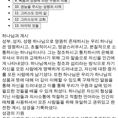
9. 복음과 성령에 의한 구원의 적용
10. 권능을 주시는 성령의 사역
11. 그리스도 안의 삶
12. 그리스도의 교회
13. 마지막 것들
하나님과 계시
성부, 성자, 성령 하나님으로 영원히 존재하시는 우리 하나님
은 영원하시고, 초월적이시고, 영광스러우시고, 본질적으로 소
통하시는 하나님이시다. 그는 창조하시고 통치하시며 은혜로
우셔서 우리와 교제하시기 위해 그의 말씀으로 자신을 인간에
게 나타내셨다. 하나님께서는 창조와 섭리라는 방식으로 자기
자신을 모든 사람에게 명백하게 드러내셨고, 자신에 대한 증거
를 모든 사람에게 남기셨다. 또한 하나님은 우리가 하나님의
성품과 뜻에 대해 더 깊이 이해할 수 있도록 구체적인 말씀을
통해 자신을 드러내셨고 이를 통해 우리가 구원과 삶에 있어
필요한 것들을 배울 수 있게 하셨다. 하나님은 자신의 형상을
지닌 사람들과 의사소통에 적절하고 적합한 언어라는 인간의
매체를 사용하셔서 모든 사람들을 위해 유일하고 권위있고 완
전한 계시, 성경을 기록하셨다.
성경의 기원