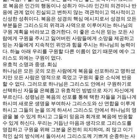
로 복음은 인간의 행동이나 성취가 아니라 인간의 의견이나 반
응에 관계 없이 진실되고 변하지 않는 객관적이고 역사적이고
신성한 성취이다. 복음은 성경의 핵심 메시지로서 성경의 모든
부분들은 그리스도의 위격과 사역으로 이루어지는 하나님의
구원 계획을 바라보고 증거한다. 이 좋은 소식은 믿는 모든 사
람에게 구원을 주시고 잃어버린 사람들에게 소망을 제공하고
믿는 자들에게 지속적인 위안과 힘을 주시는 하나님의 능력이
다. 하늘 아래 우리를 구원할 다른 이름이 없기 때문에 예수 그
리스도 외에는 구원이 없다.
유효적 소명과 중생, 회심
하나님은 모든 곳의 모든 사람에게 복음을 선포하라고 명하셨
지만 모든 사람은 영적으로 죽었고 구원의 좋은 소식에 반응
할 수 없다. 그러므로 하나님은 그리스도 안에서 구원하기로
선택하신 자들을 은혜롭고 유효적인 방법으로 자기 자신에게
부르신다. 성령님은 복음의 선포를 통해 택한 자들을 거듭나게
하시며 새로운 생명을 부여하사 그리스도와 산 연합을 이루게
하시고 그들의 눈을 뜨게 하셔서 그리스도 안에서 하나님의 영
광을 볼 수 있게 하시고 그들이 믿음과 회개로 복음에 반응할
수 있게 하신다. 우리는 거듭난 마음과 생각으로 그리스도를
영접하고 구원을 위해 그분을 온전히 의지하며, 죄 많고 이기
적인 삶의 방식에서 돌아서서 그리스도께 기쁘게 순종하는 사