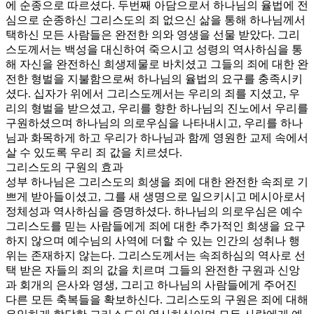
에 순종으로 따르셨다. 두번째 아담으로서 하나님의 율법에 전
심으로 순종하신 그리스도의 죄 없으신 삶을 통해 하나님께서
택하신 모든 사람들은 완전한 의와 영생을 선물 받았다. 그리
스도께서는 백성을 대신하여 죽으시고 성령의 역사하심을 통
해 자신을 완전하신 희생제물로 바치셨고 그들의 죄에 대한 완
전한 형벌을 지불함으로써 하나님의 율법의 요구를 충족시키
셨다. 십자가 위에서 그리스도께서는 우리의 죄를 지셨고, 우
리의 형벌을 받으셨고, 우리를 향한 하나님의 진노에서 우리를
구원하셨으며 하나님의 의로우심을 나타내시고, 우리를 하나
님과 화목하게 하고 우리가 하나님과 함께 영원한 교제 속에서
살 수 있도록 우리 죄 값을 치르셨다.
그리스도의 구원의 효과
성부 하나님은 그리스도의 희생을 죄에 대한 완전한 속죄로 기
쁘게 받아들이셨고, 그를 새 생명으로 일으키시고 메시아로서
정체성과 역사하심을 증명하셨다. 하나님의 의로우심은 예수
그리스도를 믿는 사람들에게 죄에 대한 추가적인 희생을 요구
하지 않으며 예수님의 사역에 더할 수 있는 인간의 성취나 행
위는 존재하지 않는다. 그리스도께서는 속죄하심의 역사로 선
택 받은 자들의 죄의 값을 치르며 그들의 완전한 구원과 신앙
과 회개의 은사와 영생, 그리고 하나님의 사람들에게 주어진
다른 모든 축복들을 확보하신다. 그리스도의 구원은 죄에 대해