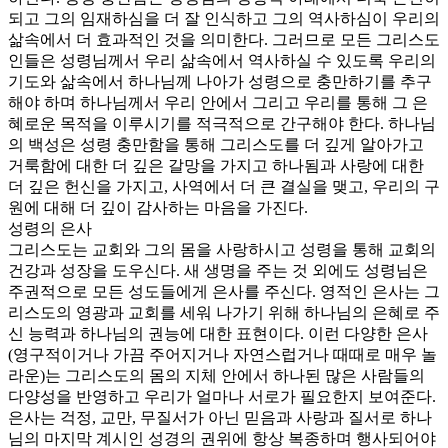
되고 그의 임재하심을 더 잘 인식하고 그의 역사하심이 우리의
삶속에서 더 효과적인 것을 의미한다. 그러므로 모든 그리스도
인들은 성령님께서 우리 삶속에서 역사하실 수 있도록 우리의
기도와 삶속에서 하나님께 나아가 성령으로 충만하기를 추구
해야 하며 하나님께서 우리 안에서 그리고 우리를 통해 그 은
혜로운 목적을 이루시기를 적극적으로 간구해야 한다. 하나님
의 백성은 성령 충만함을 통해 그리스도를 더 깊게 알아가고
거룩함에 대한 더 깊은 갈망을 가지고 하나됨과 사랑에 대한
더 깊은 헌신을 가지고, 사역에서 더 큰 결실을 맺고, 우리의 구
원에 대해 더 깊이 감사하는 마음을 가진다.
성령의 은사
그리스도는 교회와 그의 몸을 사랑하시고 성령을 통해 교회의
건강과 성장을 도우신다. 새 생명을 주는 것 외에도 성령님은
주권적으로 모든 성도들에게 은사를 주신다. 영적인 은사는 그
리스도의 영광과 교회를 세워 나가기 위해 하나님의 은혜로 주
신 능력과 하나님의 권능에 대한 표현이다. 이런 다양한 은사
(영구적이거나 가끔 주어지거나 자연스럽거나 때때로 매우 놀
라운)는 그리스도의 몸의 지체 안에서 하나된 많은 사람들의
다양성을 반영하고 우리가 얼마나 서로가 필요한지 보여준다.
은사는 걱정, 교만, 무질서가 아닌 믿음과 사랑과 질서로 하나
님의 마지막 계시인 성경의 권위에 항상 복종하며 행사되어야