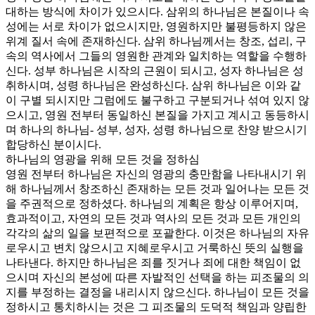
대하는 방식에 차이가 있으시다. 삼위의 하나님은 본질이나 속
성에는 서로 차이가 없으시지만, 영원하지만 불평등하지 않은
위계 질서 속에 존재하신다. 삼위 하나님께서는 창조, 섭리, 구
속의 역사에서 그들의 영원한 관계와 일치하는 역할을 수행하
신다. 성부 하나님은 시작의 근원이 되시고, 성자 하나님은 성
취하시며, 성령 하나님은 완성하신다. 삼위 하나님은 이와 같
이 구별 되시지만 그럼에도 불구하고 구분되거나 섞여 있지 않
으시고, 영원 전부터 동일하신 본질을 가지고 계시고 동등하시
며 하나의 하나님- 성부, 성자, 성령 하나님으로 찬양 받으시기
합당하신 분이시다.
하나님의 영광을 위해 모든 것을 정하심
영원 전부터 하나님은 자신의 영광의 충만함을 나타내시기 위
해 하나님께서 창조하신 존재하는 모든 것과 일어나는 모든 것
을 주권적으로 정하셨다. 하나님의 계획은 항상 이루어지며,
효과적이고, 자연의 모든 것과 역사의 모든 것과 모든 개인의
각각의 삶의 일을 보편적으로 포괄한다. 이것은 하나님의 자유
로우시고 변치 않으시고 지혜로우시고 거룩하신 뜻의 실행을
나타낸다. 하지만 하나님은 죄를 짓거나 죄에 대한 책임이 없
으시며 자신의 본성에 따른 자발적인 선택을 하는 피조물의 의
지를 부정하는 결정을 내리시지 않으신다. 하나님이 모든 것을
정하시고 통치하시는 것은 그 피조물의 도덕적 책임과 양립한