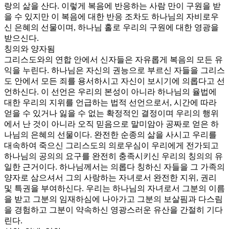
랑의 삶을 산다. 이렇게 복음에 반응하는 사람 만이 구원을 받
을 수 있지만 이 복음에 대한 반응 조차도 하나님의 자비로우
신 은혜의 선물이며, 하나님 홀로 우리의 구원에 대한 영광을
받으신다.
칭의와 양자됨
그리스도와의 연합 안에서 신자들은 자유롭게 복음의 모든 유
익을 누린다. 하나님은 자신의 권능으로 부르신 자들을 그리스
도 안에서 모든 죄를 용서하시고 자신이 보시기에 의롭다고 선
언하신다. 이 선언은 우리의 본성이 아니라 하나님의 율법에
대한 우리의 지위를 언급하는 법적 선언으로서, 시간에 따라
얻을 수 있거나 잃을 수 없는 확정적인 결정이며 우리의 행위
에서 난 것이 아니라 오직 믿음으로 말미암아 공짜로 얻은 하
나님의 은혜의 선물이다. 완전한 순종의 삶을 사시고 우리를
대속하여 죽으신 그리스도의 의로우심이 우리에게 전가되고
하나님의 공의의 요구를 완전히 충족시키신 우리의 칭의의 유
일한 근거이다. 하나님께서는 의롭다 칭하신 자들을 그 가족의
양자로 삼으셔서 그의 사랑하는 자녀로서 완전한 지위, 권리
및 특권을 부여하신다. 우리는 하나님의 자녀로서 그분의 이름
을 받고 그분의 임재하심에 나아가고 그분의 보살핌과 다스림
을 경험하고 그분이 약속하신 영광스러운 유산을 간절히 기다
린다.