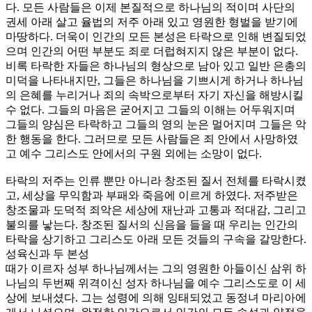
다. 모든 사람들은 이제 본질적으로 하나님의 적이며 사단의
권세 아래 살고 율법의 저주 아래 있고 영원한 형벌을 받기에
마땅하다. 더욱이 인간의 모든 본성은 타락으로 인해 변질되었
으며 인간의 어떤 부분도 죄로 더럽혀지지 않은 부분이 없다.
비록 타락한 자들은 하나님의 형상으로 남아 있고 일반 은총의
미덕을 나타내지만, 그들은 하나님을 기쁘시게 하거나 하나님
의 은혜를 누리거나 죄의 속박으로부터 자기 자신을 해방시킬
수 없다. 그들의 마음은 굳어지고 그들의 이해는 어두워지며
그들의 양심은 타락하고 그들의 영의 눈은 멀어지며 그들은 악
한 행동을 한다. 그러므로 모든 사람들은 죄 안에서 사망하였
고 예수 그리스도 안에서의 구원 외에는 소망이 없다.
타락의 저주는 인류 뿐만 아니라 창조된 질서 전체를 타락시켰
고, 세상을 무익함과 부패와 죽음에 이르게 하였다. 저주받은
창조물과 도덕적 죄악은 세상에 재난과 고통과 적대감, 그리고
불의를 낳는다. 창조된 질서의 신음을 들을 때 우리는 인간의
타락을 상기하고 그리스도 아래 모든 것들의 구속을 갈망한다.
성육신과 두 본성
때가 이르자 성부 하나님께서는 그의 영원한 아들이신 삼위 하
나님의 두번째 위격이신 성자 하나님을 예수 그리스도로 이 세
상에 보내셨다. 그는 성령에 의해 잉태되었고 동정녀 마리아에