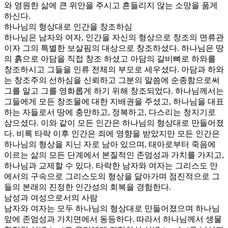
와 영원한 삶에 큰 위안을 주시고 흔들리지 않는 소망을 품게
하신다.
하나님의 형상대로 인간을 창조하심
하나님은 남자와 여자, 인간을 자신의 형상으로 창조의 면류관
이자 그의 특별한 보살핌의 대상으로 창조하셨다. 하나님은 땅
의 흙으로 아담을 직접 창조 하셨고 아담의 갈비뼈로 하와를
창조하시고 그들을 인류 전체의 부모로 세우셨다. 아담과 하와
는 창조주의 선하심을 신뢰하고 그분의 말씀에 순종함으로써
그를 알고 그를 영화롭게 하기 위해 창조되었다. 하나님께서는
그들에게 모든 창조물에 대한 지배권을 주셨고, 하나님을 대표
하는 자들로서 땅에 충만하고, 정복하고, 다스리는 청지기로
삼으셨다. 이와 같이 모든 인간은 하나님의 형상대로 만들어졌
다. 비록 타락 이후 인간은 죄에 영향을 받았지만 모든 인간은
하나님의 형상을 지닌 자로 남아 있으며, 태아로부터 죽음에
이르는 삶의 모든 단계에서 본질적인 존엄성과 가치를 가지고,
하나님과 교제할 수 있다. 타락한 남자와 여자는 그리스도 안
에서의 구속으로 그리스도의 형상을 닮아가며 점진적으로 그
들의 본래의 진정한 인간성의 회복을 경험한다.
남성과 여성으로서의 사람
남자와 여자는 모두 하나님의 형상대로 만들어졌으며 하나님
앞에 존엄성과 가치면에서 동등하다. 따라서 하나님께서 생물