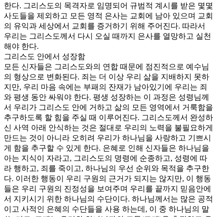
한다. 그리스도의 목격자로 임명되어 규범적 계시를 받은 몇몇
사도들을 제외하고 모든 영적 은사는 교회에 남아 있으며 교회
의 유익과 세상에서 교회를 증거하기 위해 주어진다. 따라서
우리는 그리스도께서 다시 오실 때까지 은사를 열망하고 실천
해야 한다.
그리스도 안에서 성장함
모든 신자들은 그리스도와의 연합 때문에 점진적으로 예수님
의 형상으로 변화된다. 죄는 더 이상 우리 삶을 지배하지 못하
지만, 우리 마음 속에는 부패의 잔재가 남아있기에 우리는 죄
와 평생 동안 싸워야 한다. 평생 성장하는 이 과정은 성령님께
서 우리가 그리스도 안에 거하고 삶의 모든 영역에서 거룩함을
추구하도록 할 힘을 주실 때 이루어진다. 그리스도께서 완성하
신 사역 아래 안식하는 것은 절대로 우리의 노력을 불필요하게
만드는 것이 아니라 오히려 우리가 하나님을 사랑하고 기쁘시
게 함을 추구할 수 있게 한다. 은혜로 인해 신자들은 하나님을
아는 지식이 자라고, 그리스도의 명령에 순종하고, 성령에 따
라 행하고, 죄를 죽이고, 하나님의 우선 순위와 목적을 추구한
다. 이러한 행동이 우리 구원의 근거가 되지는 않지만, 이 행동
들은 우리 구원의 진정성을 보여주며 우리를 끝까지 믿음안에
서 지키시기 위한 하나님의 수단이다. 하나님께서는 많은 공적
이고 사적인 은혜의 수단들을 사용 하는데, 이 중 하나님의 말