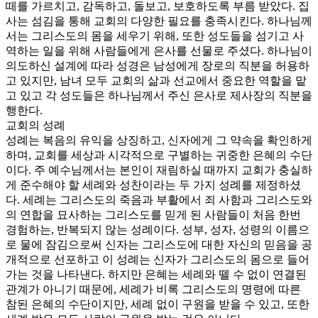
떼를 가르치고, 감독하고, 돌보고, 보호하도록 부름 받았다. 집
사는 섬김을 통해 교회의 다양한 필요를 충족시킨다. 하나님께
서는 그리스도의 몸을 세우기 위해, 또한 성도들을 섬기고 사
역하는 일을 위해 사람들에게 은사를 선물로 주셨다. 하나님이
의도하신 설계에 따라 성경은 남성에게 장로의 직분을 허용하
고 있지만, 남녀 모두 교회의 삶과 선교에서 중요한 역할을 맡
고 있고 각 성도들은 하나님께서 주신 은사로 제사장의 직분을
행한다.
교회의 성례
성례는 복음의 유익을 상징하고, 신자에게 그 약속을 확인하게
하며, 교회를 세상과 시각적으로 구별하는 귀중한 은혜의 수단
이다. 주 예수님께서는 본인이 재림하실 때까지 교회가 충실하
게 준수해야 할 세례와 성찬이라는 두 가지 성례를 제정하셨
다. 세례는 그리스도의 죽음과 부활에서 죄 사함과 그리스도와
의 연합을 묘사하는 그리스도를 믿게 된 사람들이 처음 한번
경험하는, 반복되지 않는 성례이다. 성부, 성자, 성령의 이름으
로 물에 잠김으로써 신자는 그리스도에 대한 자신의 믿음을 공
개적으로 선포하고 이 성례는 신자가 그리스도의 몸으로 들어
가는 것을 나타낸다. 하지만 은혜는 세례와 뗄 수 없이 연결된
관계가 아니기 때문에, 세례가 비록 그리스도의 명령에 따른
참된 은혜의 수단이지만, 세례 없이 구원을 받을 수 있고, 또한