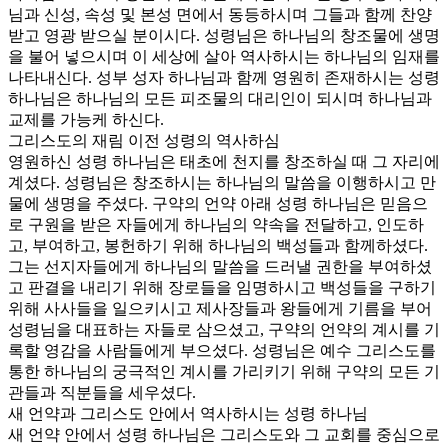
님과 신성, 속성 및 본성 면에서 동등하시며 그들과 함께 찬양
받고 영광 받으실 분이시다. 성령님은 하나님의 창조물에 생명
을 불어 넣으시며 이 세상에 살아 역사하시는 하나님의 임재를
나타내신다. 성부 성자 하나님과 함께 영원히 존재하시는 성령
하나님은 하나님의 모든 피조물의 대리인이 되시며 하나님과
교제를 가능케 하신다.
그리스도의 재림 이전 성령의 역사하심
영원하신 성령 하나님은 태초에 천지를 창조하실 때 그 자리에
계셨다. 성령님은 창조하시는 하나님의 말씀을 이행하시고 만
물에 생명을 주셨다. 구약의 언약 아래 성령 하나님은 믿음으
로 구원을 받은 자들에게 하나님의 약속을 전달하고, 인도하
고, 부여하고, 봉헌하기 위해 하나님의 백성들과 함께하셨다.
그는 선지자들에게 하나님의 말씀을 드러낼 권한을 부여하셨
고 판결을 내리기 위해 장로들을 임명하시고 백성들을 구하기
위해 사사들을 일으키시고 제사장들과 왕들에게 기름을 부어
성령님을 대표하는 자들로 삼으셨고, 구약의 언약의 계시를 기
록할 영감을 사람들에게 부으셨다. 성령님은 예수 그리스도를
통한 하나님의 궁극적인 계시를 가리키기 위해 구약의 모든 기
관들과 직분들을 세우셨다.
새 언약과 그리스도 안에서 역사하시는 성령 하나님
새 언약 안에서 성령 하나님은 그리스도와 그 교회를 중심으로