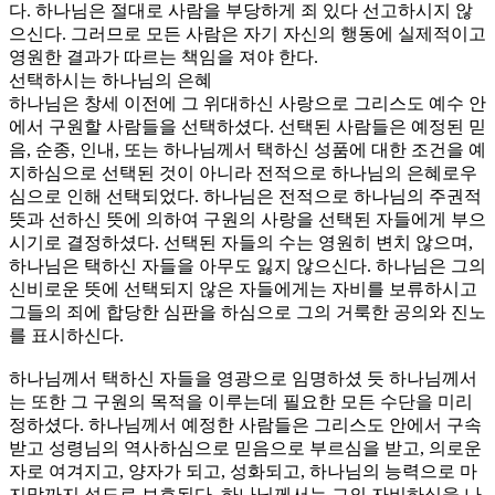
다. 하나님은 절대로 사람을 부당하게 죄 있다 선고하시지 않
으신다. 그러므로 모든 사람은 자기 자신의 행동에 실제적이고
영원한 결과가 따르는 책임을 져야 한다.
선택하시는 하나님의 은혜
하나님은 창세 이전에 그 위대하신 사랑으로 그리스도 예수 안
에서 구원할 사람들을 선택하셨다. 선택된 사람들은 예정된 믿
음, 순종, 인내, 또는 하나님께서 택하신 성품에 대한 조건을 예
지하심으로 선택된 것이 아니라 전적으로 하나님의 은혜로우
심으로 인해 선택되었다. 하나님은 전적으로 하나님의 주권적
뜻과 선하신 뜻에 의하여 구원의 사랑을 선택된 자들에게 부으
시기로 결정하셨다. 선택된 자들의 수는 영원히 변치 않으며,
하나님은 택하신 자들을 아무도 잃지 않으신다. 하나님은 그의
신비로운 뜻에 선택되지 않은 자들에게는 자비를 보류하시고
그들의 죄에 합당한 심판을 하심으로 그의 거룩한 공의와 진노
를 표시하신다.
하나님께서 택하신 자들을 영광으로 임명하셨 듯 하나님께서
는 또한 그 구원의 목적을 이루는데 필요한 모든 수단을 미리
정하셨다. 하나님께서 예정한 사람들은 그리스도 안에서 구속
받고 성령님의 역사하심으로 믿음으로 부르심을 받고, 의로운
자로 여겨지고, 양자가 되고, 성화되고, 하나님의 능력으로 마
지막까지 성도로 보호된다. 하나님께서는 그의 자비하심을 나