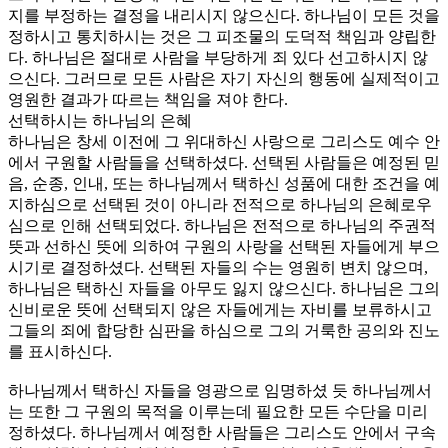
지를 부정하는 결정을 내리시지 않으신다. 하나님이 모든 것을
정하시고 통치하시는 것은 그 피조물의 도덕적 책임과 양립한
다. 하나님은 절대로 사람을 부당하게 죄 있다 선고하시지 않
으신다. 그러므로 모든 사람은 자기 자신의 행동에 실제적이고
영원한 결과가 따르는 책임을 져야 한다.
선택하시는 하나님의 은혜
하나님은 창세 이전에 그 위대하신 사랑으로 그리스도 예수 안
에서 구원할 사람들을 선택하셨다. 선택된 사람들은 예정된 믿
음, 순종, 인내, 또는 하나님께서 택하신 성품에 대한 조건을 예
지하심으로 선택된 것이 아니라 전적으로 하나님의 은혜로우
심으로 인해 선택되었다. 하나님은 전적으로 하나님의 주권적
뜻과 선하신 뜻에 의하여 구원의 사랑을 선택된 자들에게 부으
시기로 결정하셨다. 선택된 자들의 수는 영원히 변치 않으며,
하나님은 택하신 자들을 아무도 잃지 않으신다. 하나님은 그의
신비로운 뜻에 선택되지 않은 자들에게는 자비를 보류하시고
그들의 죄에 합당한 심판을 하심으로 그의 거룩한 공의와 진노
를 표시하신다.
하나님께서 택하신 자들을 영광으로 임명하셨 듯 하나님께서
는 또한 그 구원의 목적을 이루는데 필요한 모든 수단을 미리
정하셨다. 하나님께서 예정한 사람들은 그리스도 안에서 구속