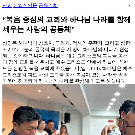
사명
신앙선언문
공유가치
“복음 중심의 교회와 하나님 나라를
함께
세우는 사랑의 공동체”
성경은 하나님이 창조자, 구원자, 역사의 주관자, 그리고 심판
자이며, 그분의 궁극적 목적은 이 땅에 하나님의 나라가 완성
되는 것이라 합니다. 하나님은 예수 그리스도의 복음을 통해
이 땅에 교회를 세우시고 예수 그리스도 안에서 하늘에 속한
모든 신령한 복을 교회에 주셨습니다(엡1:3-14). 하나님은 예수
그리스도의 피로 사신 교회를 통해 복음이 모든 나라와 족속
가운데 전파되어 하나님의 나라를 완성해 가도록 하십니다.