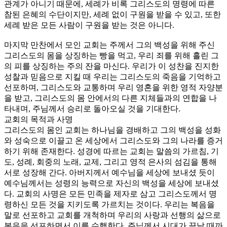
관계가 아니기 때문에, 세례가 비록 그리스도의 명령에 따른
참된 은혜의 수단이지만, 세례 없이 구원을 받을 수 있고, 또한
세례 받은 모든 사람이 구원을 받는 것은 아니다.
마지막 만찬에서 모인 교회는 주께서 그의 백성을 위해 주신
그리스도의 몸을 상징하는 빵을 먹고, 우리 죄를 위해 흘린 그
의 피를 상징하는 주의 잔을 마신다. 우리가 이 성찬을 진지한
성찰과 믿음으로 지킬 때 우리는 그리스도의 죽음을 기억하고
선포하며, 그리스도와 교통하며 우리 영혼을 위한 영적 자양분
을 받고, 그리스도의 몸 안에서의 다른 지체들과의 연합을 나
타내며, 주님께서 승리로 돌아오실 것을 기대한다.
교회의 목적과 사명
그리스도의 몸인 교회는 하나님을 경배하고 그의 백성을 성화
와 성숙으로 이끌고 온 세상에서 그리스도와 그의 나라를 증거
하기 위해 존재한다. 성경에 따르는 교회는 말씀의 가르침, 기
도, 성례, 회중의 노래, 교제, 그리고 영적 은사의 섬김을 통해
서로 성장해 간다. 아버지께서 예수님을 세상에 보내셨 듯이
예수님께서는 성령의 능력으로 자신의 백성을 세상에 보내셨
다. 교회의 사명은 모든 민족을 제자로 삼고 그리스도께서 명
령하신 모든 것을 지키도록 가르치는 것이다. 우리는 복음을
말로 선포하고 교회를 개척하며 우리의 사랑과 선행의 삶으로
복음을 선포하면서 이를 수행한다. 주님께서 시대가 끝날 때까