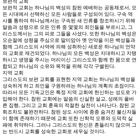
보편적 교회
보편적 교회는 하나님의 백성의 참된 예배하는 공동체로서, 모
든 시대에서 선택하신 모든 사람들로 구성되어 있다. 구속 역
사를 통하여 하나님께서는 구속된 새 인류를 창조하시기 위해
말씀과 성령으로 모든 인류 중 몇몇의 죄인들을 부르시고, 그
리스도께서는 그의 피로 그들을 사셨다. 또한 하나님의 백성은
오순절에 성령을 주심으로 말미암아 옛 언약을 이은 백성들과
함께 그리스도의 사역에 의해 성취하신 새로운 하나님의 언약
의 교회로 재건되었다. 하나님의 모든 백성은 지대하시고 지탱
하시고 생명을 주시는 머리이신 그리스도와 함께 한 몸으로 연
합되고 하나님의 소유와 목적을 위해 각각 구별된다.
지역 교회
그리스도의 보편 교회를 표현한 지역 교회는 하나님의 백성을
성숙하게 하고 죄인을 구원하려는 하나님의 계획의 초점이다.
따라서 모든 기독교인은 특정 지역 교회에 헌신하는 성도로 가
입해야 한다. 참된 교회에는 말씀의 신실한 설교, 성례의 올바
른 집행, 그리고 교회 훈육의 적절한 실천이 나타난다. 참된 교
회조차도 불완전하다. 참된 성도 사이에 종종 숨겨진 불신자들
이 함께 존재하기 때문에 교회 또한 신학적 오류와 도덕적 실
패에 취약하다. 그러나 그리스도의 헌신은 흔들리지 않으며 그
는 반드시 교회를 성숙한 교회로 세우실 것이다.