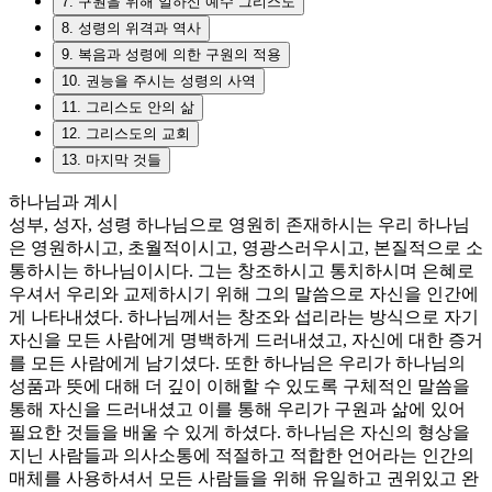
7. 구원을 위해 일하신 예수 그리스도
8. 성령의 위격과 역사
9. 복음과 성령에 의한 구원의 적용
10. 권능을 주시는 성령의 사역
11. 그리스도 안의 삶
12. 그리스도의 교회
13. 마지막 것들
하나님과 계시
성부, 성자, 성령 하나님으로 영원히 존재하시는 우리 하나님
은 영원하시고, 초월적이시고, 영광스러우시고, 본질적으로 소
통하시는 하나님이시다. 그는 창조하시고 통치하시며 은혜로
우셔서 우리와 교제하시기 위해 그의 말씀으로 자신을 인간에
게 나타내셨다. 하나님께서는 창조와 섭리라는 방식으로 자기
자신을 모든 사람에게 명백하게 드러내셨고, 자신에 대한 증거
를 모든 사람에게 남기셨다. 또한 하나님은 우리가 하나님의
성품과 뜻에 대해 더 깊이 이해할 수 있도록 구체적인 말씀을
통해 자신을 드러내셨고 이를 통해 우리가 구원과 삶에 있어
필요한 것들을 배울 수 있게 하셨다. 하나님은 자신의 형상을
지닌 사람들과 의사소통에 적절하고 적합한 언어라는 인간의
매체를 사용하셔서 모든 사람들을 위해 유일하고 권위있고 완