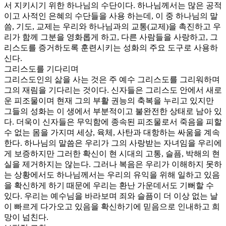
서 지키시기 위한 하나님의 수단이다. 하나님께서는 많은 공적
이고 사적인 은혜의 수단들을 사용 하는데, 이 중 하나님의 말
씀, 기도, 교제는 우리와 하나님과의 교통(교제)을 촉진하고 우
리가 함께 그분을 영화롭게 하고, 다른 사람들을 사랑하고, 그
리스도를 증거하도록 훈련시키는 성화의 주요 도구로 사용하
신다.
그리스도를 기다리며
그리스도인의 삶을 사는 것은 주 예수 그리스도를 그리워하며
그의 재림을 기다리는 것이다. 신자들은 그리스도 안에서 새로
운 피조물이며 현재 그의 부활 권능의 축복을 누리고 있지만
그들의 성화는 이 생에서 부분적이고 불완전한 상태로 남아 있
다. 더욱이 신자들은 무익함에 종속된 피조물로서 죽음을 피할
수 없는 몸을 가지며 세상, 육체, 사탄과 대항하는 싸움을 계속
한다. 하나님의 말씀은 우리가 그의 사랑받는 자녀임을 우리에
게 보증하지만 그러한 확신이 현 시대의 고통, 슬픔, 박해의 현
실을 제거하지는 않는다. 그러나 복음은 우리가 이해하지 못하
는 상황에서도 하나님께서는 우리의 유익을 위해 일하고 있음
을 확신하게 하기 때문에 우리는 환난 가운데서도 기뻐할 수
있다. 우리는 예수님을 바라보며 죄와 슬픔이 더 이상 없는 날
이 빠르게 다가오고 있음을 확신하기에 믿음으로 인내하고 희
망이 넘친다.