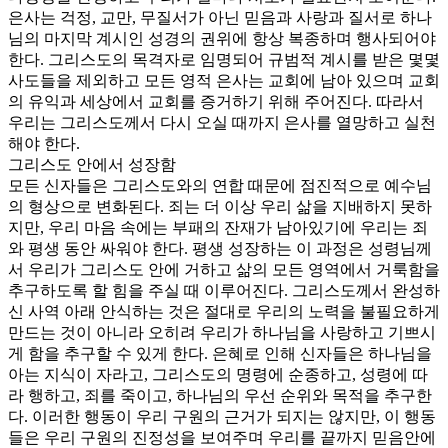
은사는 걱정, 교만, 무질서가 아닌 믿음과 사랑과 질서로 하나
님의 마지막 계시인 성경의 권위에 항상 복종하며 행사되어야
한다. 그리스도의 목격자로 임명되어 규범적 계시를 받은 몇몇
사도들을 제외하고 모든 영적 은사는 교회에 남아 있으며 교회
의 유익과 세상에서 교회를 증거하기 위해 주어진다. 따라서
우리는 그리스도께서 다시 오실 때까지 은사를 열망하고 실천
해야 한다.
그리스도 안에서 성장함
모든 신자들은 그리스도와의 연합 때문에 점진적으로 예수님
의 형상으로 변화된다. 죄는 더 이상 우리 삶을 지배하지 못하
지만, 우리 마음 속에는 부패의 잔재가 남아있기에 우리는 죄
와 평생 동안 싸워야 한다. 평생 성장하는 이 과정은 성령님께
서 우리가 그리스도 안에 거하고 삶의 모든 영역에서 거룩함을
추구하도록 할 힘을 주실 때 이루어진다. 그리스도께서 완성하
신 사역 아래 안식하는 것은 절대로 우리의 노력을 불필요하게
만드는 것이 아니라 오히려 우리가 하나님을 사랑하고 기쁘시
게 함을 추구할 수 있게 한다. 은혜로 인해 신자들은 하나님을
아는 지식이 자라고, 그리스도의 명령에 순종하고, 성령에 따
라 행하고, 죄를 죽이고, 하나님의 우선 순위와 목적을 추구한
다. 이러한 행동이 우리 구원의 근거가 되지는 않지만, 이 행동
들은 우리 구원의 진정성을 보여주며 우리를 끝까지 믿음안에