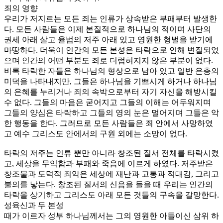
죄의 영향
우리가 저지르는 모든 죄는 인류가 상속받은 부패부터 발생한
다. 모든 사람들은 이제 본질적으로 하나님의 적이며 사단의
권세 아래 살고 율법의 저주 아래 있고 영원한 형벌을 받기에
마땅하다. 더욱이 인간의 모든 본성은 타락으로 인해 변질되었
으며 인간의 어떤 부분도 죄로 더럽혀지지 않은 부분이 없다.
비록 타락한 자들은 하나님의 형상으로 남아 있고 일반 은총의
미덕을 나타내지만, 그들은 하나님을 기쁘시게 하거나 하나님
의 은혜를 누리거나 죄의 속박으로부터 자기 자신을 해방시킬
수 없다. 그들의 마음은 굳어지고 그들의 이해는 어두워지며
그들의 양심은 타락하고 그들의 영의 눈은 멀어지며 그들은 악
한 행동을 한다. 그러므로 모든 사람들은 죄 안에서 사망하였
고 예수 그리스도 안에서의 구원 외에는 소망이 없다.
타락의 저주는 인류 뿐만 아니라 창조된 질서 전체를 타락시켰
고, 세상을 무익함과 부패와 죽음에 이르게 하였다. 저주받은
창조물과 도덕적 죄악은 세상에 재난과 고통과 적대감, 그리고
불의를 낳는다. 창조된 질서의 신음을 들을 때 우리는 인간의
타락을 상기하고 그리스도 아래 모든 것들의 구속을 갈망한다.
성육신과 두 본성
때가 이르자 성부 하나님께서는 그의 영원한 아들이신 삼위 하