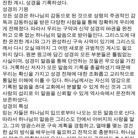
전한 계시, 성경을 기록하셨다.
성경의 기원
모든 성경은 하나님의 감동으로 된 것으로 성령의 주권적인 감
독과 감동하심을 받은 다양한 사람들을 통해 정확하게 우리에
게 전해졌다. 따라서 우리는 구약과 신약 성경의 66권을 완전
하고 오류 없는 하나님의 말씀으로 받아들인다. 그리스도에 대
한 온전한 계시와 그가 완성하신 구속 사역이 있기에 그리스도
께서 다시 오실 때까지 그 어떤 새로운 규범적인 계시도 필요
하지 않다. 원본 원고에 담긴 성경의 모든 부분들은 틀림없는
사실이며, 성경이 말씀을 통해 단언하는 것들은 무오성을 가진
다. 거룩하신 저자가 모든 말씀의 기록을 총괄하셨기 때문에
우리는 확신을 가지고 성경 전체에 대한 조화롭고 교리적으로
통일된 이해에 이를 수 있다. 하나님께서는 자신의 영감으로
기록된 말씀을 초대 교회에서 분별할 수 있게 하신 것과 그의
사랑의 섭리로 이 말씀을 신뢰할 수 있게 역사속에서 온전하게
보존하셨다.
성경의 특성
믿는 자들은 하나님의 입으로부터 나오는 모든 말씀으로 산다.
따라서 하나님의 말씀은 그리스도 안에서 아버지의 사랑을 알
고, 그의 영광스러운 구속 계획을 경험하고, 열매를 맺는 경건
한 삶의 방식을 배우는데 필요하고 전적으로 충분하다. 하나님