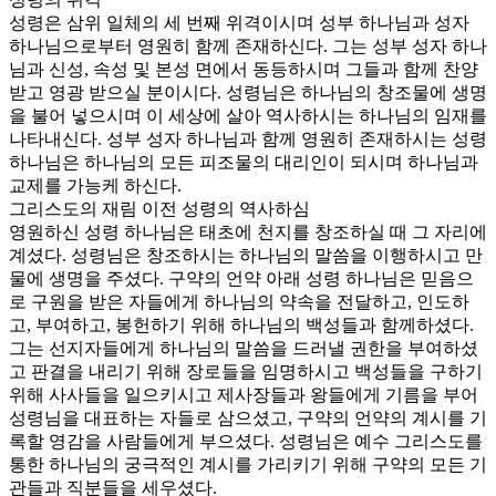
성령은 삼위 일체의 세 번째 위격이시며 성부 하나님과 성자
하나님으로부터 영원히 함께 존재하신다. 그는 성부 성자 하나
님과 신성, 속성 및 본성 면에서 동등하시며 그들과 함께 찬양
받고 영광 받으실 분이시다. 성령님은 하나님의 창조물에 생명
을 불어 넣으시며 이 세상에 살아 역사하시는 하나님의 임재를
나타내신다. 성부 성자 하나님과 함께 영원히 존재하시는 성령
하나님은 하나님의 모든 피조물의 대리인이 되시며 하나님과
교제를 가능케 하신다.
그리스도의 재림 이전 성령의 역사하심
영원하신 성령 하나님은 태초에 천지를 창조하실 때 그 자리에
계셨다. 성령님은 창조하시는 하나님의 말씀을 이행하시고 만
물에 생명을 주셨다. 구약의 언약 아래 성령 하나님은 믿음으
로 구원을 받은 자들에게 하나님의 약속을 전달하고, 인도하
고, 부여하고, 봉헌하기 위해 하나님의 백성들과 함께하셨다.
그는 선지자들에게 하나님의 말씀을 드러낼 권한을 부여하셨
고 판결을 내리기 위해 장로들을 임명하시고 백성들을 구하기
위해 사사들을 일으키시고 제사장들과 왕들에게 기름을 부어
성령님을 대표하는 자들로 삼으셨고, 구약의 언약의 계시를 기
록할 영감을 사람들에게 부으셨다. 성령님은 예수 그리스도를
통한 하나님의 궁극적인 계시를 가리키기 위해 구약의 모든 기
관들과 직분들을 세우셨다.