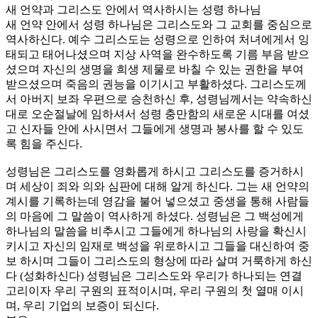
새 언약과 그리스도 안에서 역사하시는 성령 하나님
새 언약 안에서 성령 하나님은 그리스도와 그 교회를 중심으로
역사하신다. 예수 그리스도는 성령으로 인하여 처녀에게서 잉
태되고 태어나셨으며 지상 사역을 완수하도록 기름 부음 받으
셨으며 자신의 생명을 희생 제물로 바칠 수 있는 권한을 부여
받으셨으며 죽음의 권능을 이기시고 부활하셨다. 그리스도께
서 아버지 보좌 우편으로 승천하신 후, 성령님께서는 약속하신
대로 오순절날에 임하셔서 성령 충만함의 새로운 시대를 여셨
고 신자들 안에 사시면서 그들에게 생명과 봉사를 할 수 있도
록 힘을 주신다.
성령님은 그리스도를 영화롭게 하시고 그리스도를 증거하시
며 세상이 죄와 의와 심판에 대해 알게 하신다. 그는 새 언약의
계시를 기록하는데 영감을 불어 넣으셨고 중생을 통해 사람들
의 마음에 그 말씀이 역사하게 하셨다. 성령님은 그 백성에게
하나님의 말씀을 비추시고 그들에게 하나님의 사랑을 확신시
키시고 자신의 임재로 백성을 위로하시고 그들을 대신하여 중
보 하시며 그들이 그리스도의 형상에 따라 살며 거룩하게 하신
다 (성화하신다) 성령님은 그리스도와 우리가 하나되는 연결
고리이자 우리 구원의 표적이시며, 우리 구원의 첫 열매 이시
며, 우리 기업의 보증이 되신다.