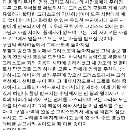
과 회개의 은사와 영생, 그리고 하나님의 사람들에게 주어진
다른 모든 축복들을 확보하신다. 그리스도의 구원은 죄에 대해
유일하게 합당한 그리스도의 역사하심이며 모든 사람에게 예
외 없이 하나님과 화해할 수 있는 유일한 수단이기에 모든 사
람에게 선포되어야 한다. 우리 구주 예수 그리스도 외에는 하
나님과 사람 사이에 중재자가 없으며 그는 그의 자비로운 사랑
으로 그에게 믿음으로 오는 모든 자들을 받으실 것이다.
구원의 역사하심에서 그리스도의 높아지심
부활과 승천과 통치에서 그리스도의 높아지심은 그의 중보 활
동의 완전하신 영광을 드러낸다. 하나님의 능력으로 부활하신
그리스도는 죄와 죽음과 사탄에 승리하셨고 새 창조의 첫 열매
로서 믿음으로 그와 하나된 모든 사람에게 영생을 주신다. 승
천하시고 아버지의 보좌 우편에 앉으신 그리스도께서는 그의
백성에게 성령을 부어 주시고 대제사장으로서 그들을 위해 중
재하시고 그들의 대언자로써 하나님의 임재하심 아래 거할 수
있게 하신다. 찬양 받으시는 주님께서는 만 왕의 왕이시고 교
회의 머리가 되셔서 모든 권세를 다스리시며 모든 나라와 모든
자를 다스리시며 그의 백성이 죄와 사단을 이길 권세를 주신
다. 이 구원 사역의 완성은 그리스도께서 세상을 의롭게 심판
하시고, 그 나라를 아버지께 바치고 왕의 왕 주의 주로 영원한
예배를 받으시려 돌아오실 때 이를 것이다.
성령의 위격