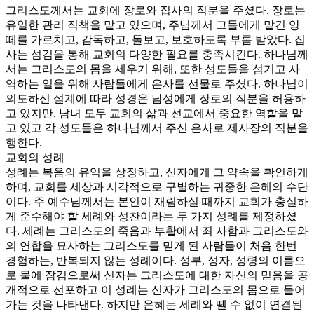
그리스도께서는 교회에 장로와 집사의 직분을 주셨다. 장로는
유일한 관리 직책을 맡고 있으며, 주님께서 그들에게 맡긴 양
떼를 가르치고, 감독하고, 돌보고, 보호하도록 부름 받았다. 집
사는 섬김을 통해 교회의 다양한 필요를 충족시킨다. 하나님께
서는 그리스도의 몸을 세우기 위해, 또한 성도들을 섬기고 사
역하는 일을 위해 사람들에게 은사를 선물로 주셨다. 하나님이
의도하신 설계에 따라 성경은 남성에게 장로의 직분을 허용하
고 있지만, 남녀 모두 교회의 삶과 선교에서 중요한 역할을 맡
고 있고 각 성도들은 하나님께서 주신 은사로 제사장의 직분을
행한다.
교회의 성례
성례는 복음의 유익을 상징하고, 신자에게 그 약속을 확인하게
하며, 교회를 세상과 시각적으로 구별하는 귀중한 은혜의 수단
이다. 주 예수님께서는 본인이 재림하실 때까지 교회가 충실하
게 준수해야 할 세례와 성찬이라는 두 가지 성례를 제정하셨
다. 세례는 그리스도의 죽음과 부활에서 죄 사함과 그리스도와
의 연합을 묘사하는 그리스도를 믿게 된 사람들이 처음 한번
경험하는, 반복되지 않는 성례이다. 성부, 성자, 성령의 이름으
로 물에 잠김으로써 신자는 그리스도에 대한 자신의 믿음을 공
개적으로 선포하고 이 성례는 신자가 그리스도의 몸으로 들어
가는 것을 나타낸다. 하지만 은혜는 세례와 뗄 수 없이 연결된