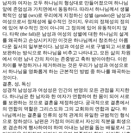
남자와 여자는 모두 하나님의 형상대로 만들어졌으며 하나님
앞에 존엄성과 가치면에서 동등하다. 따라서 하나님께서 생물
학적인 성별 (sex)로 우리에게 지정하신 성별 (gender)은 남성과
여성으로서 정체성에 필수적인 것이지, 우리의 정체성의 정의
에 있어 부수적인 것이 아니며 그 정의에 있어 유동적이지 않
다. 타락 (the fall)은 남성과 여성의 성별에 대한 하나님의 설계
를 왜곡하고 손상시키지만 이것은 하나님께서 창조하신 아름
다운 질서의 일부분이다. 남성과 여성은 서로 구별되고 서로를
보완하는 방식으로 하나님을 비추고 나타내고, 모든 삶의 차원
에서 이런 남녀 간의 차이는 존중받고 축하 받아야한다. 이런
차이를 부정하거나 제거하려는 것은 우리가 남성과 여성으로
서 하나님을 영화롭게 하는 근본적인 방법 중 하나를 왜곡하는
것이다.
결혼, 성, 독신
성경적 남성성과 여성성은 인간의 번영의 모든 관점을 지지한
다. 하나님은 한 남자와 한 여자가 연합하여 한 몸이 되어 서로
를 보완하는 것으로 결혼을 제정하셨다. 궁극적으로 결혼에서
의 연합의 역할은 그리스도와 그의 교회와의 연합과 같다. 하
나님께서는 결혼을 인류의 성적 관계의 유일한 규범적인 형식
으로 정하셨다. 남편은 가정의 머리로서 자신의 직분을 희생으
로 겸손하게 행사하여야 하며 아내는 남편을 돕는 배필로서 그