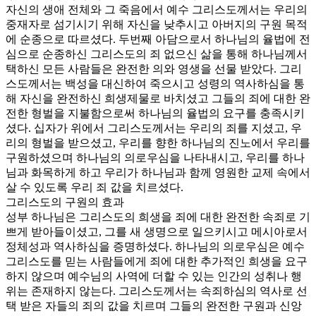
자신의 생애 전체와 그 죽음에서 예수 그리스도께서는 우리의
중재자로 섬기시기 위해 자신을 낮추시고 아버지의 구원 목적
에 순종으로 따르셨다. 두번째 아담으로서 하나님의 율법에 전
심으로 순종하신 그리스도의 죄 없으신 삶을 통해 하나님께서
택하신 모든 사람들은 완전한 의와 영생을 선물 받았다. 그리
스도께서는 백성을 대신하여 죽으시고 성령의 역사하심을 통
해 자신을 완전하신 희생제물로 바치셨고 그들의 죄에 대한 완
전한 형벌을 지불함으로써 하나님의 율법의 요구를 충족시키
셨다. 십자가 위에서 그리스도께서는 우리의 죄를 지셨고, 우
리의 형벌을 받으셨고, 우리를 향한 하나님의 진노에서 우리를
구원하셨으며 하나님의 의로우심을 나타내시고, 우리를 하나
님과 화목하게 하고 우리가 하나님과 함께 영원한 교제 속에서
살 수 있도록 우리 죄 값을 치르셨다.
그리스도의 구원의 효과
성부 하나님은 그리스도의 희생을 죄에 대한 완전한 속죄로 기
쁘게 받아들이셨고, 그를 새 생명으로 일으키시고 메시아로서
정체성과 역사하심을 증명하셨다. 하나님의 의로우심은 예수
그리스도를 믿는 사람들에게 죄에 대한 추가적인 희생을 요구
하지 않으며 예수님의 사역에 더할 수 있는 인간의 성취나 행
위는 존재하지 않는다. 그리스도께서는 속죄하심의 역사로 선
택 받은 자들의 죄의 값을 치르며 그들의 완전한 구원과 신앙