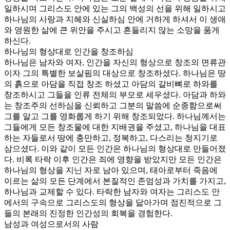
일하시며 그리스도 안에 있는 그의 백성의 선을 위해 일하시고
하나님의 사랑과 지혜와 신실하심 안에 거하게 하셔서 이 생애
와 영원한 삶에 큰 위안을 주시고 흔들리지 않는 소망을 품게
하신다.
하나님의 형상대로 인간을 창조하심
하나님은 남자와 여자, 인간을 자신의 형상으로 창조의 면류관
이자 그의 특별한 보살핌의 대상으로 창조하셨다. 하나님은 땅
의 흙으로 아담을 직접 창조 하셨고 아담의 갈비뼈로 하와를
창조하시고 그들을 인류 전체의 부모로 세우셨다. 아담과 하와
는 창조주의 선하심을 신뢰하고 그분의 말씀에 순종함으로써
그를 알고 그를 영화롭게 하기 위해 창조되었다. 하나님께서는
그들에게 모든 창조물에 대한 지배권을 주셨고, 하나님을 대표
하는 자들로서 땅에 충만하고, 정복하고, 다스리는 청지기로
삼으셨다. 이와 같이 모든 인간은 하나님의 형상대로 만들어졌
다. 비록 타락 이후 인간은 죄에 영향을 받았지만 모든 인간은
하나님의 형상을 지닌 자로 남아 있으며, 태아로부터 죽음에
이르는 삶의 모든 단계에서 본질적인 존엄성과 가치를 가지고,
하나님과 교제할 수 있다. 타락한 남자와 여자는 그리스도 안
에서의 구속으로 그리스도의 형상을 닮아가며 점진적으로 그
들의 본래의 진정한 인간성의 회복을 경험한다.
남성과 여성으로서의 사람