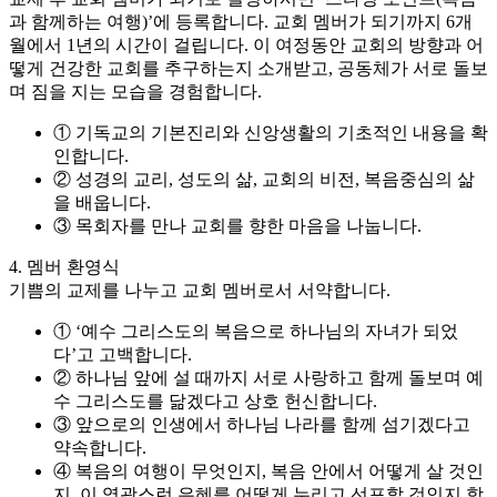
과 함께하는 여행)’에 등록합니다.
교회 멤버가 되기까지 6개
월에서 1년의 시간이 걸립니다.
이 여정동안 교회의 방향과 어
떻게 건강한 교회를 추구하는지 소개받고, 공동체가 서로 돌보
며 짐을 지는 모습을 경험합니다.
① 기독교의 기본진리와 신앙생활의 기초적인 내용을 확
인합니다.
② 성경의 교리, 성도의 삶, 교회의 비전, 복음중심의 삶
을 배웁니다.
③ 목회자를 만나 교회를 향한 마음을 나눕니다.
4. 멤버 환영식
기쁨의 교제를 나누고 교회 멤버로서 서약합니다.
① ‘예수 그리스도의 복음으로 하나님의 자녀가 되었
다’고 고백합니다.
② 하나님 앞에 설 때까지 서로 사랑하고 함께 돌보며 예
수 그리스도를 닮겠다고 상호 헌신합니다.
③ 앞으로의 인생에서 하나님 나라를 함께 섬기겠다고
약속합니다.
④ 복음의 여행이 무엇인지, 복음 안에서 어떻게 살 것인
지, 이 영광스런 은혜를 어떻게 누리고 선포할 것인지 함