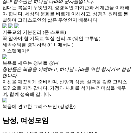
십대 청소년은 하나님 나라의 군사들입니다.
십대는 복음이 무엇인지, 성경적인 가치관과 세계관을 이해해
야 합니다. 세상의 문화를 바르게 이해하고, 성경의 원리로 분
별하며 그리스도인의 삶은 무엇인지 배웁니다.
기독교의 기본진리 (존 스토트)
꼭 알아야 할 기독교 핵심 진리 20 (웨인 그루뎀)
세속주의를 경계하라 (C.J. 매허니)
가스펠메이커
복음을 세우는 청년들
청년
청년들은 복음을 이해하고, 하나님 나라를 위한 청지기로 성장
합니다.
자신을 깨끗하게 준비하며, 신앙과 성품, 실력을 갖춘 그리스
도인으로 자라 갑니다. 가정과 사회를 섬기는 리더십을 배우
며, 함께 성숙해 갑니다.
복음에 견고한 그리스도인 (강성환)
남성, 여성모임