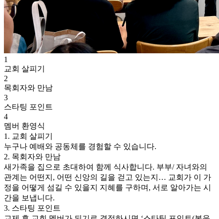
1
교회 살피기
2
목회자와 만남
3
스타팅 포인트
4
멤버 환영식
1. 교회 살피기
누구나 예배와 공동체를 경험할 수 있습니다.
2. 목회자와 만남
새가족을 집으로 초대하여 함께 식사합니다.
부부/ 자녀와의
관계는 어떤지, 어떤 신앙의 길을 걷고 있는지… 교회가 이 가
정을 어떻게 섬길 수 있을지 지혜를 구하며, 서로 알아가는 시
간을 보냅니다.
3. 스타팅 포인트
교제 후 교회 멤버가 되기로 결정하시면 ‘스타팅 포인트(복음