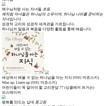
예수님처럼 사는 자녀들
초등
예처럼 자녀들은 하나님의 소유이며, 하나님 나라를 준비하는
자녀입니다.
성경적 교리와 성경적 세계관을 가르칩니다.
하나님의 말씀과 복음을 다양한 활동을 통해 배웁니다.
세상에서 배울 수 없는 하나님을 아는 지식 (마티 마쵸스키)
Wise up, Listen up (마티 마쵸스키)
어린이들이 꼭 알아야 할 교리문답 77 (싱클레어 퍼거슨)
피스메이커
평화를 만드는 십대
중고등