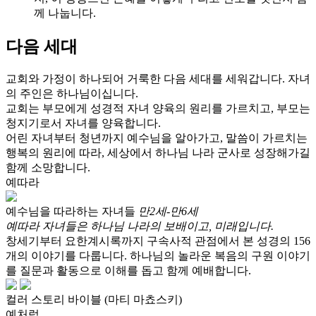
께 나눕니다.
다음 세대
교회와 가정이 하나되어 거룩한 다음 세대를 세워갑니다. 자녀
의 주인은 하나님이십니다.
교회는 부모에게 성경적 자녀 양육의 원리를 가르치고, 부모는
청지기로서 자녀를 양육합니다.
어린 자녀부터 청년까지 예수님을 알아가고, 말씀이 가르치는
행복의 원리에 따라,
세상에서 하나님 나라 군사로 성장해가길
함께 소망합니다.
예따라
예수님을 따라하는 자녀들
만2세-만6세
예따라 자녀들은 하나님 나라의 보배이고, 미래입니다.
창세기부터 요한계시록까지 구속사적 관점에서 본 성경의 156
개의 이야기를 다룹니다. 하나님의 놀라운 복음의 구원 이야기
를 질문과 활동으로 이해를 돕고 함께 예배합니다.
컬러 스토리 바이블 (마티 마쵸스키)
예처럼